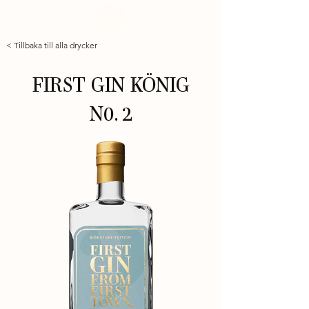
< Tillbaka till alla drycker
FIRST GIN KÖNIG
N0. 2