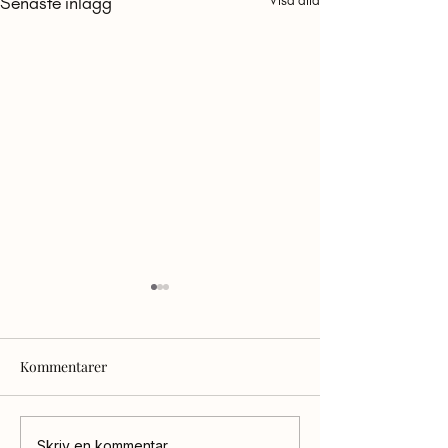
Senaste inlägg
Visa alla
Kommentarer
Skriv en kommentar...